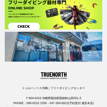
トゥルーノース浦安
関東でもスクールやツアーに参加ができる！
トゥルーノース沖縄｜フリーダイビングセンター
〒904-0416 沖縄県国頭郡恩納村山田501-3
PHONE：090-6532-1556・047-304-8915(予約受付 浦安本店)