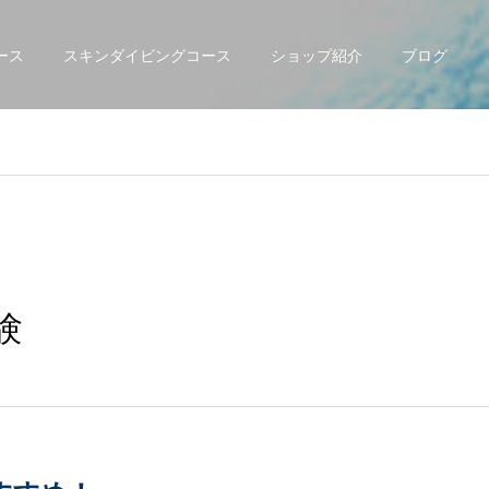
ース
スキンダイビングコース
ショップ紹介
ブログ
験