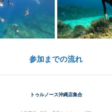
参加までの流れ
トゥルノース沖縄店集合