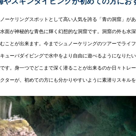
海やスキンダイビングが初めての方にお
ノーケリングスポットとして高い人気を誇る「青の洞窟」があ
水面が神秘的な青色に輝く幻想的な洞窟です。洞窟の外も水深
むことが出来ます。今までシュノーケリングのツアーでライフ
キューバダイビングで水中をより自由に遊べるようになりたい
です。身一つでどこまで深く潜ることが出来るのか日々トレー
クターが、初めての方にも分かりやすいように素潜りスキルを