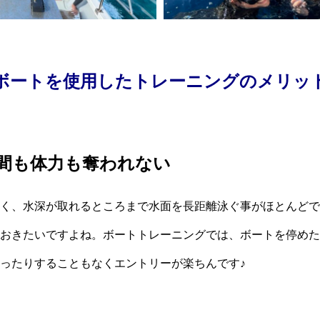
ボートを使用したトレーニングのメリッ
間も体力も奪われない
く、水深が取れるところまで水面を長距離泳ぐ事がほとんどで
おきたいですよね。ボートトレーニングでは、ボートを停めた
ったりすることもなくエントリーが楽ちんです♪