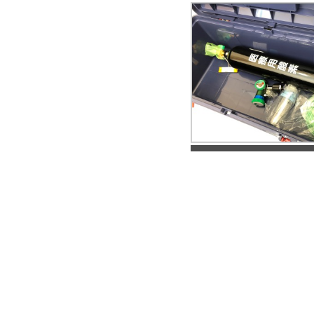
酸素ボンベ常