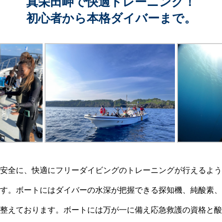
真栄田岬で快適トレーニング！
初心者から本格ダイバーまで。
安全に、快適にフリーダイビングのトレーニングが行えるよう
す。ボートにはダイバーの水深が把握できる探知機、純酸素、
整えております。ボートには万が一に備え応急救護の資格と酸