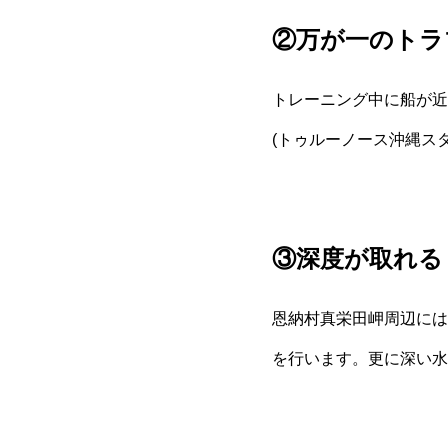
②万が一のトラ
トレーニング中に船が近
(トゥルーノース沖縄ス
③深度が取れる
恩納村真栄田岬周辺には
を行います。更に深い水