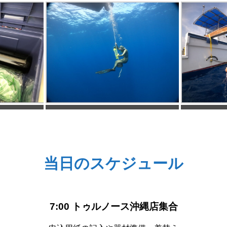
備
減圧用酸素
当日のスケジュール
7:00 トゥルノース沖縄店集合