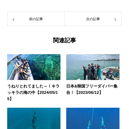
前の記事
次の記事
関連記事
うねりとれてました～！キラ
日本&韓国フリーダイバー集
ッキラの海の中【2024/05/1
合！【2023/06/12】
5】