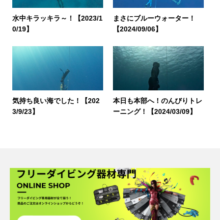
水中キラッキラ～！【2023/1
まさにブルーウォーター！
0/19】
【2024/09/06】
気持ち良い海でした！【202
本日も本部へ！のんびりトレ
3/9/23】
ーニング！【2024/03/09】