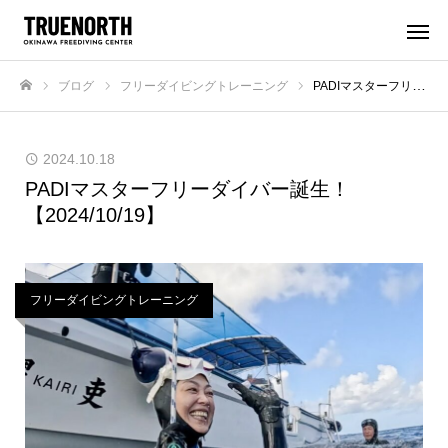
ブログ
フリーダイビングトレーニング
PADIマスターフリーダイバー誕生！【2024/10/19】
ホーム
2024.10.18
PADIマスターフリーダイバー誕生！
【2024/10/19】
フリーダイビングトレーニング