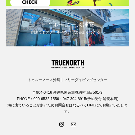
トゥルーノース浦安
関東でもスクールやツアーに参加ができる！
トゥルーノース沖縄｜フリーダイビングセンター
〒904-0416 沖縄県国頭郡恩納村山田501-3
PHONE：090-6532-1556・047-304-8915(予約受付 浦安本店)
海に出ていることが多いためお問合せはなるべくLINEにてお願いいたしま
す。