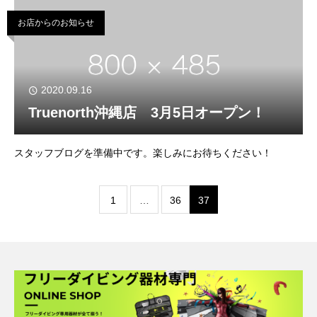
も、細々とツアーを開催してまいりま
お店からのお知らせ
2020.09.16
Truenorth沖縄店 3月5日オープン！
スタッフブログを準備中です。楽しみにお待ちください！
1
…
36
37