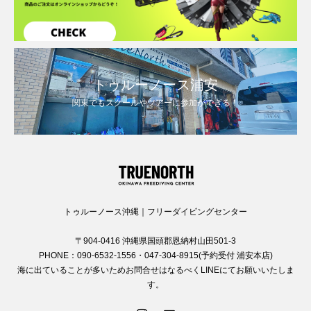
トゥルーノース浦安
関東でもスクールやツアーに参加ができる！
トゥルーノース沖縄｜フリーダイビングセンター
〒904-0416 沖縄県国頭郡恩納村山田501-3
PHONE：090-6532-1556・047-304-8915(予約受付 浦安本店)
海に出ていることが多いためお問合せはなるべくLINEにてお願いいたしま
す。