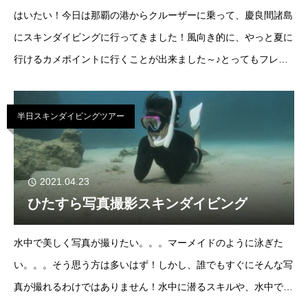
はいたい！今日は那覇の港からクルーザーに乗って、慶良間諸島
にスキンダイビングに行ってきました！風向き的に、やっと夏に
行けるカメポイントに行くことが出来ました～♪とってもフレン
ドリーなウミガメさんでした♪ご参
半日スキンダイビングツアー
2021.04.23
ひたすら写真撮影スキンダイビング
水中で美しく写真が撮りたい。。。マーメイドのように泳ぎた
い。。。そう思う方は多いはず！しかし、誰でもすぐにそんな写
真が撮れるわけではありません！水中に潜るスキルや、水中で落