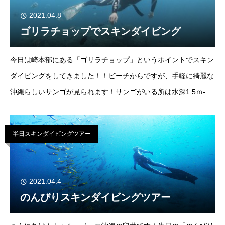
2021.04.8
ゴリラチョップでスキンダイビング
今日は崎本部にある「ゴリラチョップ」というポイントでスキン
ダイビングをしてきました！！ビーチからですが、手軽に綺麗な
沖縄らしいサンゴが見られます！サンゴがいる所は水深1.5ｍ-3
ｍぐらいなので、耳抜きが苦手な方も簡単に楽しむ事が出来ま
す！お魚たちも慣れていて
半日スキンダイビングツアー
2021.04.4
のんびりスキンダイビングツアー