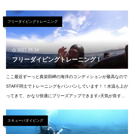
ていたので、陸休憩なしで連続で２時間のんびーり泳いできまし
た！
フリーダイビングトレーニング
2021.05.14
フリーダイビングトレーニング！
ここ最近ずーっと真栄田岬の海洋のコンディションが最高なので
STAFF同士でトレーニングをバンバンしています！！水温も上が
ってきて、かなり快適にブリーズアップできます♪天気が良すぎ
て、顔のマスク焼けは気になりますが…光のカーテンに吸
スキューバダイビング