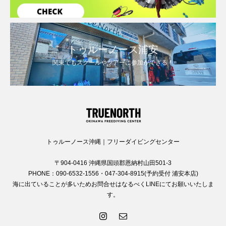
トゥルーノース浦安
関東でもスクールやツアーに参加ができる！
トゥルーノース沖縄｜フリーダイビングセンター
〒904-0416 沖縄県国頭郡恩納村山田501-3
PHONE：090-6532-1556・047-304-8915(予約受付 浦安本店)
海に出ていることが多いためお問合せはなるべくLINEにてお願いいたしま
す。