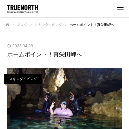
ブログ
スキンダイビング
ホームポイント！真栄田岬へ！
ホーム
2023.04.29
ホームポイント！真栄田岬へ！
スキンダイビング