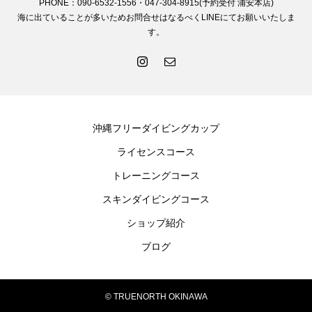
PHONE：090-6532-1556・047-304-8915(予約受付 浦安本店)
海に出ていることが多いためお問合せはなるべくLINEにてお願いいたしま
す。
沖縄フリーダイビングカップ
ライセンスコース
トレーニングコース
スキンダイビングコース
ショップ紹介
ブログ
© TRUENORTH OKINAWA