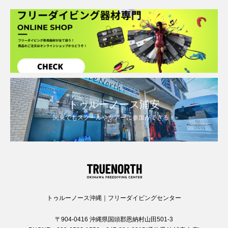
トゥルーノース浦安
関東でもスクールやツアーに参加ができる！
トゥルーノース沖縄｜フリーダイビングセンター
〒904-0416 沖縄県国頭郡恩納村山田501-3