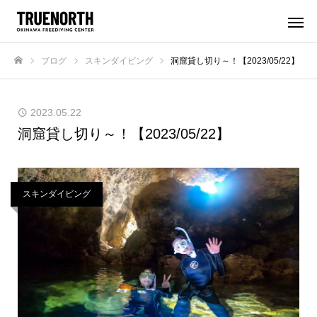
ブログ
スキンダイビング
洞窟貸し切り～！【2023/05/22】
ホーム
2023.05.22
洞窟貸し切り～！【2023/05/22】
スキンダイビング