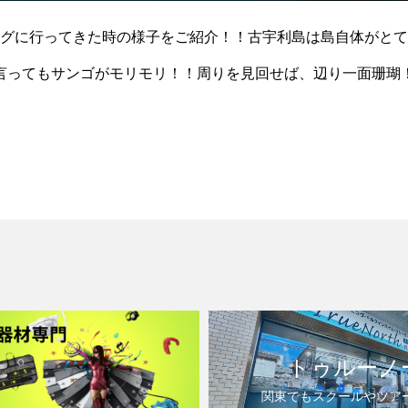
グに行ってきた時の様子をご紹介！！古宇利島は島自体がとて
言ってもサンゴがモリモリ！！周りを見回せば、辺り一面珊瑚
トゥルーノ
関東でもスクールやツア