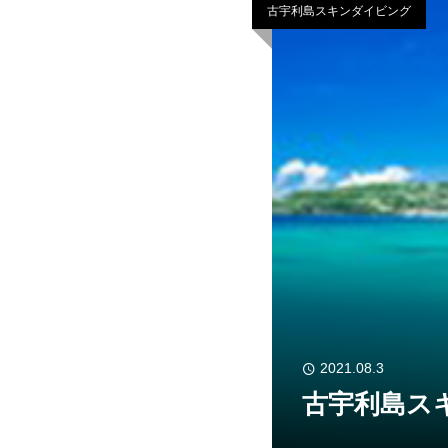
古宇利島スキンダイビング
2021.08.3
古宇利島ス