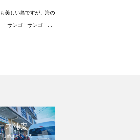
も美しい島ですが、海の
！！サンゴ！サンゴ！サ
ース浦安
ーに参加ができる！