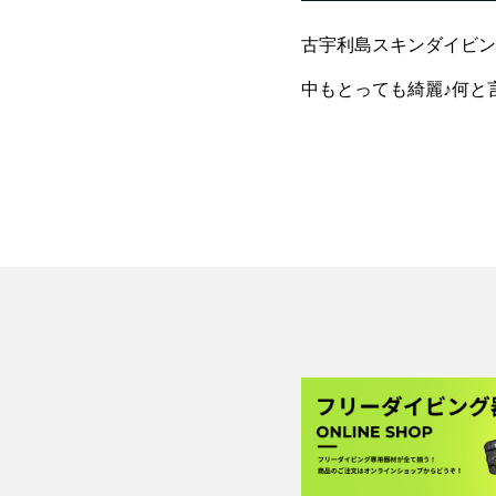
古宇利島スキンダイビン
中もとっても綺麗♪何と
ンゴ！そしてス