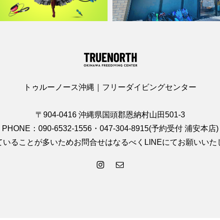
トゥルーノース沖縄｜フリーダイビングセンター
〒904-0416 沖縄県国頭郡恩納村山田501-3
PHONE：090-6532-1556・047-304-8915(予約受付 浦安本店)
ていることが多いためお問合せはなるべくLINEにてお願いいた