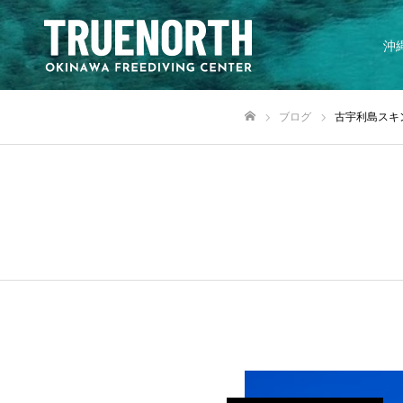
沖
ブログ
古宇利島スキ
ホーム