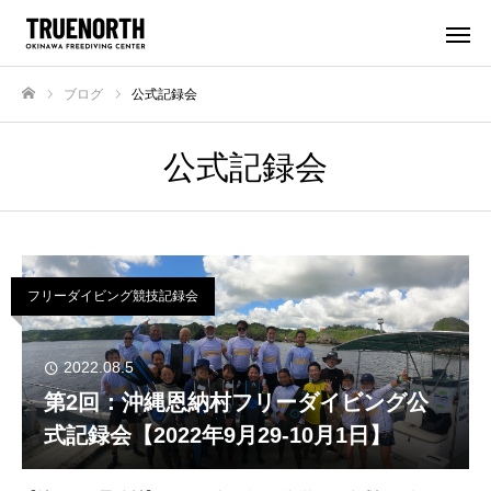
ブログ
公式記録会
ホーム
公式記録会
フリーダイビング競技記録会
2022.08.5
第2回：沖縄恩納村フリーダイビング公
式記録会【2022年9月29‐10月1日】