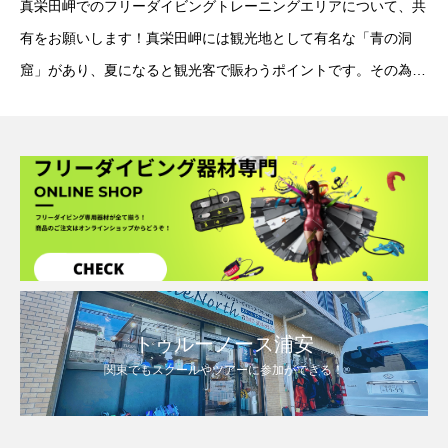
真栄田岬でのフリーダイビングトレーニングエリアについて、共
有をお願いします！真栄田岬には観光地として有名な「青の洞
窟」があり、夏になると観光客で賑わうポイントです。その為、
レジャーボートの往来がとても多いです。写真の「ツバメの根」
の回りが深度が取れて、フリー
トゥルーノース浦安
関東でもスクールやツアーに参加ができる！