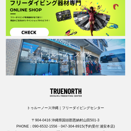
トゥルーノース浦安
関東でもスクールやツアーに参加ができる！
トゥルーノース沖縄｜フリーダイビングセンター
〒904-0416 沖縄県国頭郡恩納村山田501-3
PHONE：090-6532-1556・047-304-8915(予約受付 浦安本店)