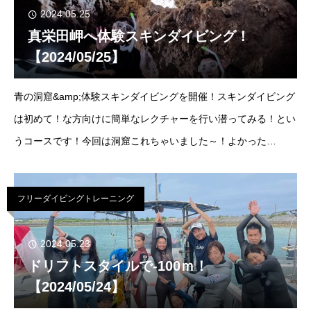
2024.05.25
真栄田岬へ体験スキンダイビング！
【2024/05/25】
青の洞窟&amp;体験スキンダイビングを開催！スキンダイビング
は初めて！な方向けに簡単なレクチャーを行い潜ってみる！とい
うコースです！今回は洞窟これちゃいました～！よかった
～！！！へとへとになるまで泳ぎましたがお二人ともとっても上
手に泳げていました・・・
フリーダイビングトレーニング
2024.05.23
ドリフトスタイルで-100ｍ！
【2024/05/24】