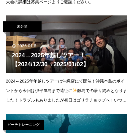
大会の詳細は募集ページよりご確認ください。
未分類
2025.01.6
2024→2025年越しツアー！
【2024/12/30→2025/01/02】
2024～2025年年越しツアーは沖縄店にて開催！沖縄本島のポイ
ントから今回は伊平屋島まで遠征に
離島での潜り納めとなりま
した！トラブルもありましたが初日はゴリラチョップへ！いつも
の施設はクローズでしたが海況が良かったのでダイブ！お天気に
も恵まれてキラッキラ～！
ビーチトレーニング