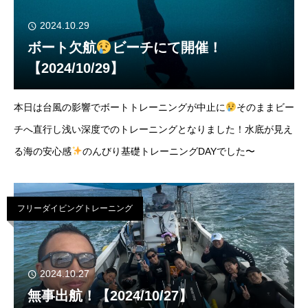
2024.10.29
ボート欠航
ビーチにて開催！
【2024/10/29】
本日は台風の影響でボートトレーニングが中止に
そのままビー
チへ直行し浅い深度でのトレーニングとなりました！水底が見え
る海の安心感
のんびり基礎トレーニングDAYでした〜
フリーダイビングトレーニング
2024.10.27
無事出航！【2024/10/27】