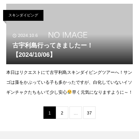
スキンダイビング
2024.10.6
古宇利島行ってきましたー！
【2024/10/06】
本日はリクエストにて古宇利島スキンダイビングツアーへ！サン
ゴは藻をかぶっている子も多かったですが、白化していないイソ
ギンチャクたちもいて少し安心
早く元気になりますように～！
1
2
…
37