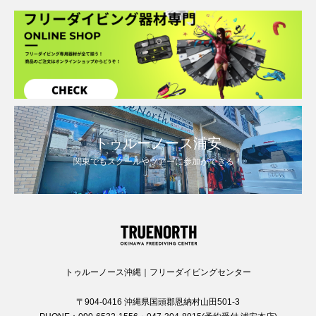
トゥルーノース浦安
関東でもスクールやツアーに参加ができる！
トゥルーノース沖縄｜フリーダイビングセンター
〒904-0416 沖縄県国頭郡恩納村山田501-3