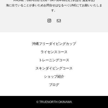
PHONE：090-6532-1556・047-304-8915(予約受付 浦安本店)
海に出ていることが多いためお問合せはなるべくLINEにてお願いいたしま
す。
沖縄フリーダイビングカップ
ライセンスコース
トレーニングコース
スキンダイビングコース
ショップ紹介
ブログ
© TRUENORTH OKINAWA