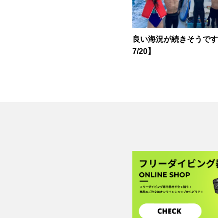
良い海況が続きそうです♪【
7/20】