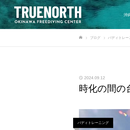
沖
ブログ
バディトレー
ホーム
2024.09.12
時化の間の台風
バディトレーニング