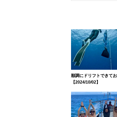
順調にドリフトできてお
【2024/10/02】