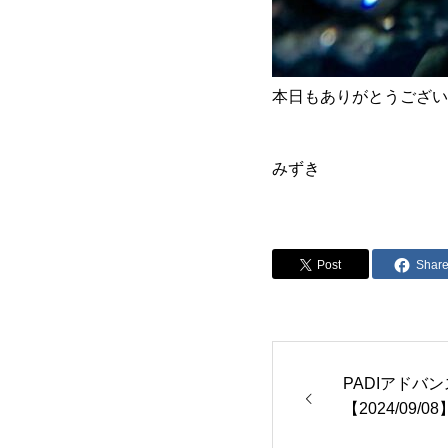
本日もありがとうござい
みずき
Post
Shar
PADIアドバ
【2024/09/08