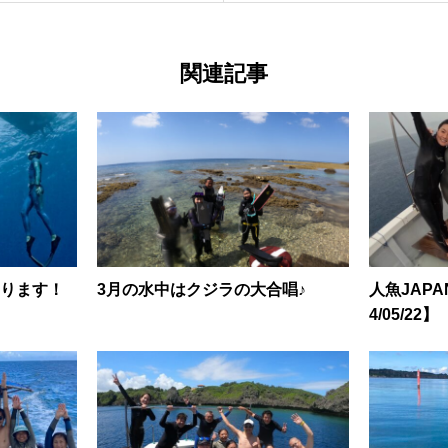
関連記事
ります！
3月の水中はクジラの大合唱♪
人魚JAP
4/05/22】