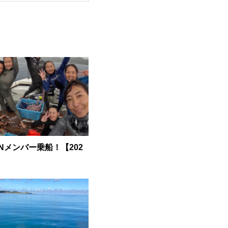
ANメンバー乗船！【202