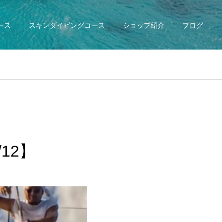
ース
スキンダイビングコース
ショップ紹介
ブログ
12】