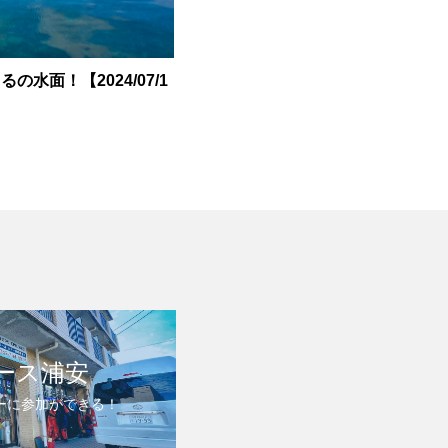
の水面！【2024/07/1
ース浦安
ーに参加ができる！