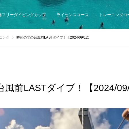
縄フリーダイビングカップ
ライセンスコース
トレーニングコ
ニング
時化の間の台風前LASTダイブ！【2024/09/12】
前LASTダイブ！【2024/09/