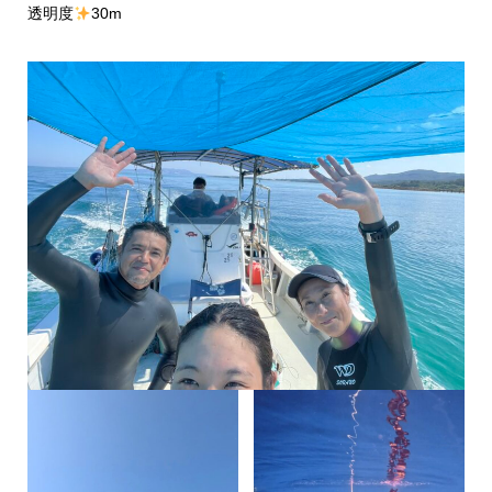
透明度
30m