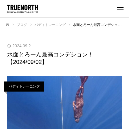
ブログ
バディトレーニング
水面とろーん最高コンデション！【2024/09/02】
ホーム
2024.09.2
水面とろーん最高コンデション！
【2024/09/02】
バディトレーニング