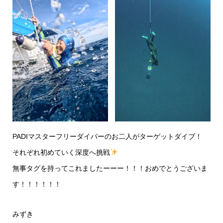
PADIマスターフリーダイバーのお二人がターゲットダイブ！
それぞれ初めていく深度へ挑戦
無事タグを持ってこれましたーーー！！！おめでとうございま
す！！！！！！
みずき