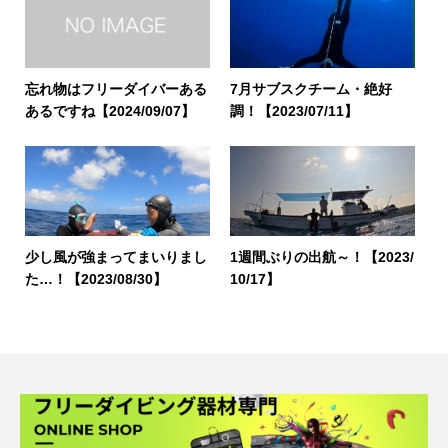
忘れ物はフリーダイバーある
7月サブスクチーム・絶好
あるですね【2024/09/07】
調！【2023/07/11】
少し風が強まってまいりまし
1週間ぶりの出航～！【2023/
た…！【2023/08/30】
10/17】