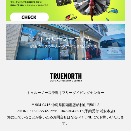
トゥルーノース浦安
関東でもスクールやツアーに参加ができる！
トゥルーノース沖縄｜フリーダイビングセンター
〒904-0416 沖縄県国頭郡恩納村山田501-3
PHONE：090-6532-1556・047-304-8915(予約受付 浦安本店)
海に出ていることが多いためお問合せはなるべくLINEにてお願いいたしま
す。