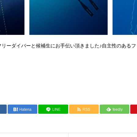
ーフリーダイバーと候補生にお手伝い頂きました♪自主性のある
e
Hatena
LINE
RSS
feedly