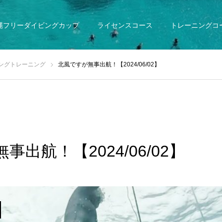
縄フリーダイビングカップ
ライセンスコース
トレーニングコ
ングトレーニング
北風ですが無事出航！【2024/06/02】
出航！【2024/06/02】