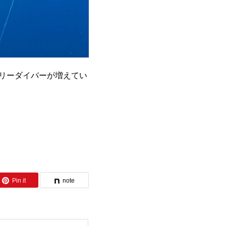
フリーダイバーが増えてい
Pin it
note