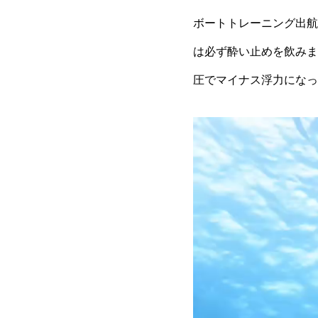
ボートトレーニング
出航
は必ず酔い止めを飲みま
圧でマイナス浮力になっ