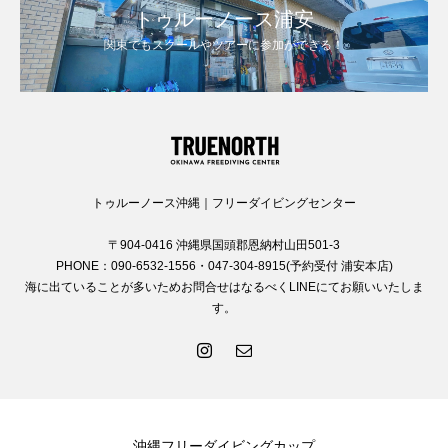
トゥルーノース浦安
関東でもスクールやツアーに参加ができる！
トゥルーノース沖縄｜フリーダイビングセンター
〒904-0416 沖縄県国頭郡恩納村山田501-3
PHONE：090-6532-1556・047-304-8915(予約受付 浦安本店)
海に出ていることが多いためお問合せはなるべくLINEにてお願いいたしま
す。
沖縄フリーダイビングカップ