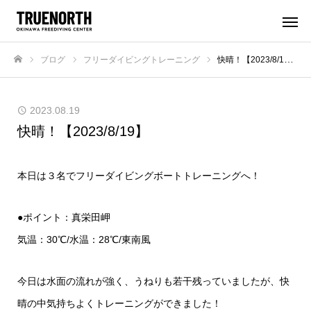
ブログ
フリーダイビングトレーニング
快晴！【2023/8/19】
ホーム
2023.08.19
快晴！【2023/8/19】
本日は３名でフリーダイビング
ボートトレーニング
へ！
●ポイント：真栄田岬
気温：30℃/水温：28℃/東南風
今日は水面の流れが強く、うねりも若干残っていましたが、快
晴の中気持ちよくトレーニングができました！