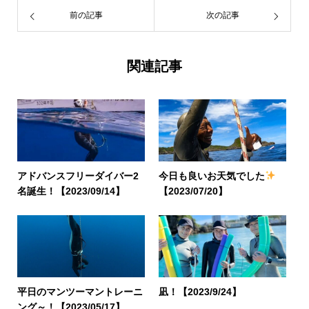
前の記事
次の記事
関連記事
アドバンスフリーダイバー2
今日も良いお天気でした
名誕生！【2023/09/14】
【2023/07/20】
平日のマンツーマントレーニ
凪！【2023/9/24】
ング～！【2023/05/17】