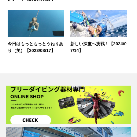
今日はもっともっとうねりあ
新しい深度へ挑戦！【2024/0
り（笑）【2023/08/17】
7/14】