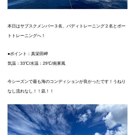
本日はサブスクメンバー３名、バディトレーニング２名と
ボー
トトレーニング
へ！
●ポイント：真栄田岬
気温：33℃/水温：29℃/南東風
今シーズンで最も海のコンディションが良かったです！うねり
なし流れなし！！凪！！