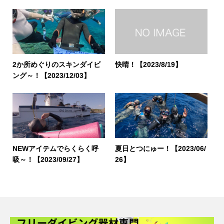
2か所めぐりのスキンダイビ
快晴！【2023/8/19】
ング～！【2023/12/03】
NEWアイテムでらくらく呼
夏日とつにゅー！【2023/06/
吸～！【2023/09/27】
26】