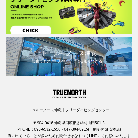
トゥルーノース浦安
関東でもスクールやツアーに参加ができる！
トゥルーノース沖縄｜フリーダイビングセンター
〒904-0416 沖縄県国頭郡恩納村山田501-3
PHONE：090-6532-1556・047-304-8915(予約受付 浦安本店)
海に出ていることが多いためお問合せはなるべくLINEにてお願いいたしま