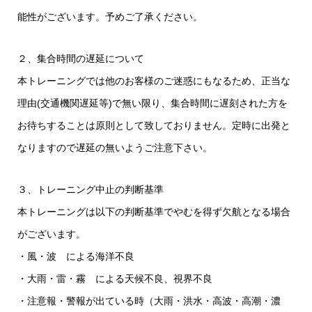
能性がございます。予めご了承ください。
２、集合時間の遅延について
本トレーニングでは他のお客様のご迷惑にもなるため、正当な
理由(交通機関遅延等)で無い限り、集合時間に遅刻された方を
お待ちすることは原則として致しておりません。定時に出発と
なりますので遅延の無いようご注意下さい。
３、トレーニング中止の判断基準
本トレーニングは以下の判断基準でやむを得ず欠航となる場合
がございます。
・風・波 による海洋不良
・大雨・雷・霧 による天候不良、視界不良
・注意報・警報が出ている時（大雨・洪水・高波・高潮・濃