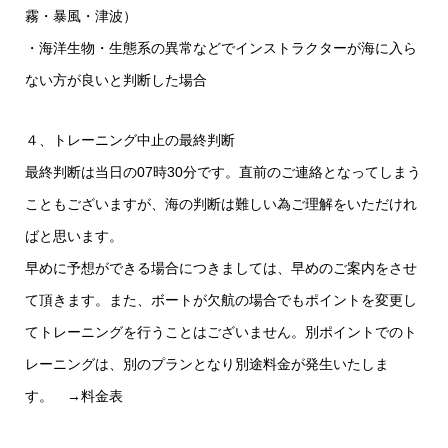
霧・暴風・津波）
・海洋生物・生態系の異常などでインストラクターが海に入ら
ない方が良いと判断した場合
４、トレーニング中止の最終判断
最終判断は当日の07時30分です。直前のご連絡となってしまう
こともございますが、海の判断は難しい為ご理解をいただけれ
ばと思います。
早めに予想ができる場合につきましては、早めのご案内をさせ
て頂きます。また、ボートが欠航の場合でもポイントを変更し
てトレーニングを行うことはございません。別ポイントでのト
レーニングは、別のプランとなり別途料金が発生いたしま
す。 →料金表