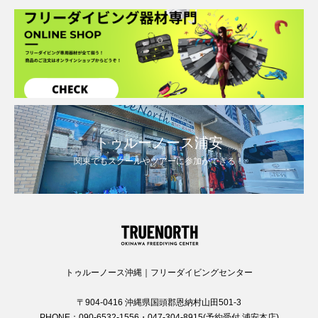
トゥルーノース浦安
関東でもスクールやツアーに参加ができる！
トゥルーノース沖縄｜フリーダイビングセンター
〒904-0416 沖縄県国頭郡恩納村山田501-3
PHONE：090-6532-1556・047-304-8915(予約受付 浦安本店)