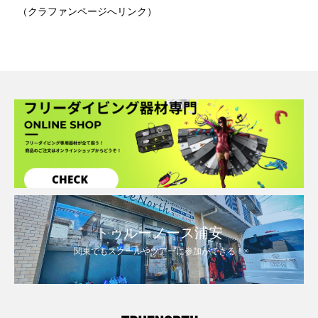
（クラファンページへリンク）
トゥルーノース浦安
関東でもスクールやツアーに参加ができる！