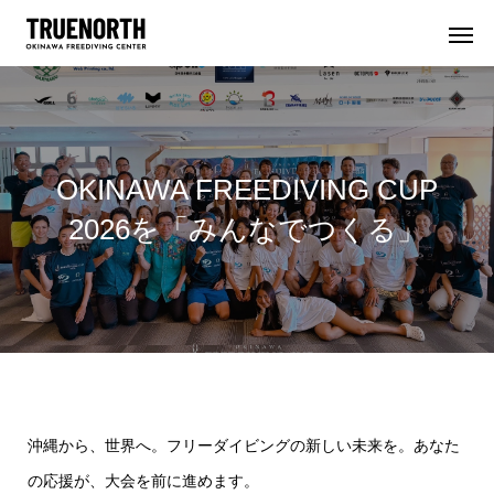
OKINAWA FREEDIVING CUP
2026を「みんなでつくる」
沖縄から、世界へ。フリーダイビングの新しい未来を。あなた
の応援が、大会を前に進めます。