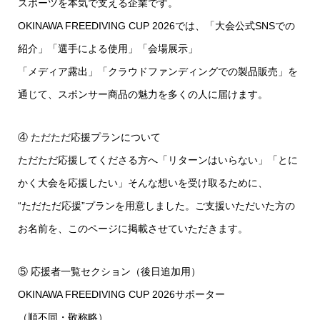
スポーツを本気で支える企業です。
OKINAWA FREEDIVING CUP 2026では、「大会公式SNSでの
紹介」「選手による使用」「会場展示」
「メディア露出」「クラウドファンディングでの製品販売」を
通じて、スポンサー商品の魅力を多くの人に届けます。
④ ただただ応援プランについて
ただただ応援してくださる方へ「リターンはいらない」「とに
かく大会を応援したい」そんな想いを受け取るために、
“ただただ応援”プランを用意しました。ご支援いただいた方の
お名前を、このページに掲載させていただきます。
⑤ 応援者一覧セクション（後日追加用）
OKINAWA FREEDIVING CUP 2026サポーター
（順不同・敬称略）