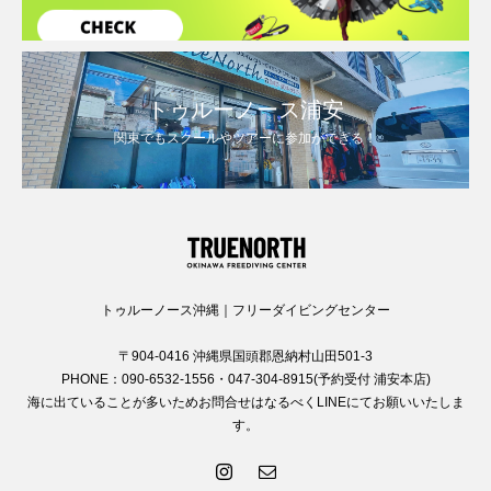
トゥルーノース浦安
関東でもスクールやツアーに参加ができる！
トゥルーノース沖縄｜フリーダイビングセンター
〒904-0416 沖縄県国頭郡恩納村山田501-3
PHONE：090-6532-1556・047-304-8915(予約受付 浦安本店)
海に出ていることが多いためお問合せはなるべくLINEにてお願いいたしま
す。