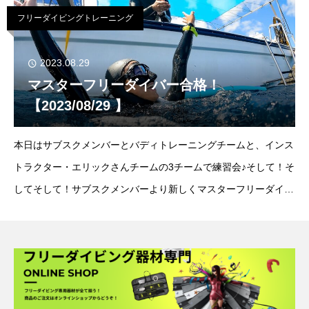
次回は海で引き上げ練習を行います！
フリーダイビングトレーニング
2023.08.29
マスターフリーダイバー合格！
【2023/08/29 】
本日はサブスクメンバーとバディトレーニングチームと、インス
トラクター・エリックさんチームの3チームで練習会♪そして！そ
してそして！サブスクメンバーより新しくマスターフリーダイバ
ーが誕生致しました
●ポイント：真栄田岬気温：29℃/水温：
28℃/南東風きっ