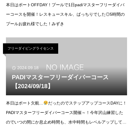
本日はボートOFFDAY！プールで1日padiマスターフリーダイバ
ーコースを開催！レスキュースキル、ばっちりでした◎5時間の
プールお疲れ様でした！みずき
フリーダイビングライセンス
2024.09.18
PADIマスターフリーダイバーコース
【2024/09/18】
本日はボート欠航…
だったのでステップアップコースDAYに！
PADIマスターフリーダイバーコース開催～！今年沢山練習した
のでいつの間にか息止め時間も、水中時間もレベルアップしてい
て感動！合格おめでとうございます～！PADIフリーダイバーラ