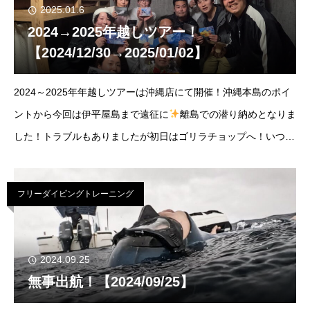
2025.01.6
2024→2025年越しツアー！
【2024/12/30→2025/01/02】
2024～2025年年越しツアーは沖縄店にて開催！沖縄本島のポイ
ントから今回は伊平屋島まで遠征に
離島での潜り納めとなりま
した！トラブルもありましたが初日はゴリラチョップへ！いつも
の施設はクローズでしたが海況が良かったのでダイブ！お天気に
も恵まれてキラッキラ～！
フリーダイビングトレーニング
2024.09.25
無事出航！【2024/09/25】